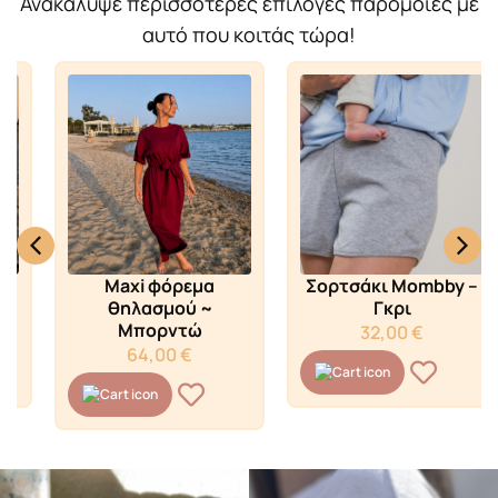
Ανακάλυψε περισσότερες επιλογές παρόμοιες με
αυτό που κοιτάς τώρα!
Maxi φόρεμα
Σορτσάκι Mombby –
θηλασμού ~
Γκρι
Μπορντώ
32,00
€
64,00
€