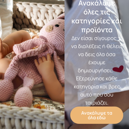
Ανακάλυψε
όλες τις
κατηγορίες και
προϊόντα
Δεν είσαι σίγουρος τι
να διαλέξεις ή θέλεις
να δεις όλα όσα
έχουμε
δημιουργήσει;
Εξερεύνησε κάθε
κατηγορία και βρες
αυτό που σου
ταιριάζει.
Ανακάλυψε τα
όλα εδώ