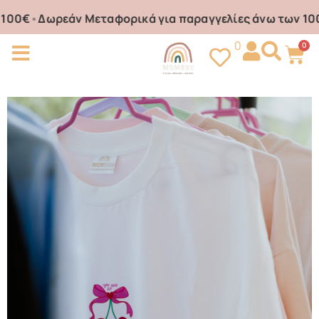
0€
•
Δωρεάν Μεταφορικά για παραγγελίες άνω των 100€
•
0
0