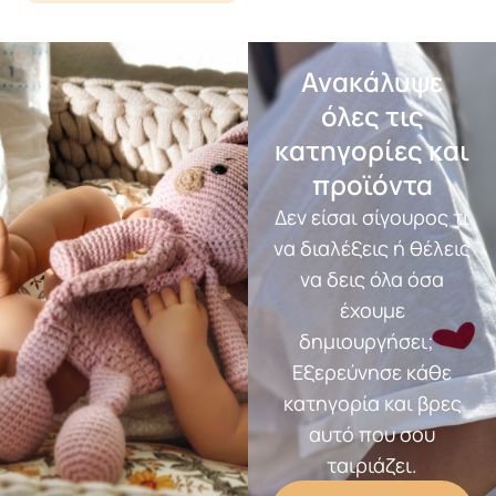
Ανακάλυψε
όλες τις
κατηγορίες και
προϊόντα
Δεν είσαι σίγουρος τι
να διαλέξεις ή θέλεις
να δεις όλα όσα
έχουμε
δημιουργήσει;
Εξερεύνησε κάθε
κατηγορία και βρες
αυτό που σου
ταιριάζει.