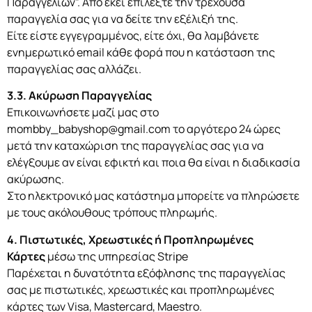
Παραγγελιών”. Από εκεί επιλέξτε την τρέχουσα
παραγγελία σας για να δείτε την εξέλιξή της.
Είτε είστε εγγεγραμμένος, είτε όχι, θα λαμβάνετε
ενημερωτικό email κάθε φορά που η κατάσταση της
παραγγελίας σας αλλάζει.
3.3. Ακύρωση Παραγγελίας
Επικοινωνήσετε μαζί μας στο
mombby_babyshop@gmail.com το αργότερο 24 ώρες
μετά την καταχώριση της παραγγελίας σας για να
ελέγξουμε αν είναι εφικτή και ποια θα είναι η διαδικασία
ακύρωσης.
Στο ηλεκτρονικό μας κατάστημα μπορείτε να πληρώσετε
με τους ακόλουθους τρόπους πληρωμής.
4. Πιστωτικές, Χρεωστικές ή Προπληρωμένες
Κάρτες
μέσω της υπηρεσίας Stripe
Παρέχεται η δυνατότητα εξόφλησης της παραγγελίας
σας με πιστωτικές, χρεωστικές και προπληρωμένες
κάρτες των Visa, Mastercard, Maestro.