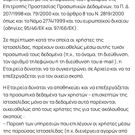
Επιτροπής Προστασίας Προσωπικών Δεδομένων, τα Π. Δ.
207/1998 και 79/2000 και το άρθρο 8 του Ν. 2819/2000
όπως και το Νόμο 2774/1999 και του ευρωπαϊκού δικαίου
(οδηγίες 95/46/ΕΚ και 97/66/ΕΚ).
Σε περίπτωση κατά την οποία οι χρήστες της
Ιστοσελίδας, παρέχουν οικειοθελώς μέσω αυτής τυχόν
προσωπικά τους δεδομένα (π.χ., το όνομα, τη διεύθυνση,
τον αριθμό τηλεφώνου ή τη διεύθυνση του e-mail ), η
Εταιρεία δύναται να τα συγκεντρώνει σε Αρχείο και να τα
επεξεργάζεται για τον οικείο σκοπό.
Η Εταιρεία δύναται να αποθηκεύει και να επεξεργάζεται
τα προσωπικά δεδομένα των χρηστών – επισκεπτών της
Ιστοσελίδας μόνο αν τα δεδομένα αυτά παρέχονται
οικειοθελώς από τους χρήστες της για τους ακόλουθους
σκοπούς :
– Παροχή των υπηρεσιών που επιλέγουν οι χρήστες μέσω
της παρούσας Ιστοσελίδας (π.χ. διενέργεια αγορών από