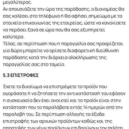
μεγαλύτερος.
Αν απουσιάζετε την ώρα της παράδοσης, ο διανομέας θα
σας καλέσει στο τηλέφωνο ή θα αφήσει σημείωμα με τα
στοιχεία επικοινωνίας της εταιρείας, ώστε να κανονίσετε
να περάσει ξανά σε ώρα που θα σας εξυπηρετεί
καλύτερα.
Τέλος, σε περίπτωση που η παραγγελία σας προορίζεται
για δώρο μπορείτε να ορίσετε διαφορετική διεύθυνση
παράδοσης κατά την διάρκεια ολοκλήρωσης της
παραγγελίας σας στο ταμείο.
5.3 ΕΠΙΣΤΡΟΦΕΣ
Έχετε το δικαίωμα να επιστρέψετε το προϊόν που
αγοράσατε ή να ζητήσετε την αντικατάστασή του εφόσον
η συσκευασία δεν έχει ανοιχτεί και το προϊόν είναι στην
κατάσταση που το παραλάβατε εντός 14 ημερών από την
παραλαβή του. Σε περίπτωση αλλαγής τα έξοδα
επιστροφής των αρχικών προϊόντων καθώς και της
αποστολής των νέων προϊόντων επιβαρύνουν τον πελάτη.