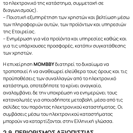
το ηλεκτρονικό της κατάστημα, συμμετοχή σε
διαγωνισμούς).
– Ποιοτική εξυπηρέτηση των χρηστών και βελτίωση μέσω
των πληροφοριών αυτών, των προϊόντων και υπηρεσιών
της Εταιρείας.
– Ενημέρωση για νέα προϊόντα και υπηρεσίες καθώς και
για τις υπάρχουσες προσφορές, κατόπιν συγκατάθεσης
των χρηστών.
Η επιχείρηση
MOMBBY
διατηρεί το δικαίωμα να
τροποποιεί ή να αναθεωρεί ελεύθερα τους όρους και τις
προϋποθέσεις των συναλλαγών από το ηλεκτρονικό
κατάστημα, οποτεδήποτε το κρίνει αναγκαίο,
αναλαμβάνει δε την υποχρέωση να ενημερώνει τους
καταναλωτές για οποιαδήποτε μεταβολή, μέσα από τις
σελίδες του παρόντος ηλεκτρονικού καταστήματος. Οι
συμβάσεις μέσω του ηλεκτρονικού καταστήματος
μπορούν να καταρτίζονται στην Ελληνική γλώσσα.
2.9. ΠΕΡΙΟΡΙΣΜΟΣ ΑΞΙΟΠΙΣΤΙΑΣ