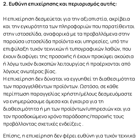
2. Ευθύνη επιχείρησης και περιορισμός αυτής:
Η επιχείρηση δεσμεύεται για την αξιοπιστία, ακρίβεια
και την εγκυρότητα των πληροφοριών που παρατίθενται
στην ιστοσελίδα, αναφορικά με τα προβαλλόμενα στην
παρούσα ιστοσελίδα προϊόντα και υπηρεσίες, υπό την
επιφύλαξη τυχόν τεχνικών ή τυπογραφικών λαθών, που
έχουν διαφύγει της προσοχής ή έχουν προκύψει ακούσια
ή λόγω τυχόν διακοπών λειτουργίας ή προέρχονται από
λόγους ανωτέρας βίας.
Η επιχείρηση δεν δύναται να εγγυηθεί τη διαθεσιμότητα
των παραγγελθέντων προϊόντων. Ωστόσο, σε κάθε
περίπτωση παραγγελίας χρήστη/μέλους δεσμευόμαστε
να ενημερώσουμε άμεσα και έγκαιρα για τη
διαθεσιμότητα ή μη των προϊόντων/υπηρεσιών και για
τον προσδοκώμενο χρόνο παράδοσης/παροχής τους
προβάλλοντας σχετικές ενδείξεις .
Επίσης, η επιχείρηση δεν φέρει ευθύνη για τυχόν τεχνικά