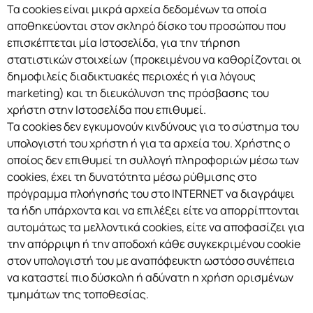
Τα cookies είναι μικρά αρχεία δεδομένων τα οποία
αποθηκεύονται στον σκληρό δίσκο του προσώπου που
επισκέπτεται μία Ιστοσελίδα, για την τήρηση
στατιστικών στοιχείων (προκειμένου να καθορίζονται οι
δημοφιλείς διαδικτυακές περιοχές ή για λόγους
marketing) και τη διευκόλυνση της πρόσβασης του
χρήστη στην Ιστοσελίδα που επιθυμεί.
Τα cookies δεν εγκυμονούν κινδύνους για το σύστημα του
υπολογιστή του χρήστη ή για τα αρχεία του. Χρήστης ο
οποίος δεν επιθυμεί τη συλλογή πληροφοριών μέσω των
cookies, έχει τη δυνατότητα μέσω ρύθμισης στο
πρόγραμμα πλοήγησής του στο INTERNET να διαγράψει
τα ήδη υπάρχοντα και να επιλέξει είτε να απορρίπτονται
αυτομάτως τα μελλοντικά cookies, είτε να αποφασίζει για
την απόρριψη ή την αποδοχή κάθε συγκεκριμένου cookie
στον υπολογιστή του με αναπόφευκτη ωστόσο συνέπεια
να καταστεί πιο δύσκολη ή αδύνατη η χρήση ορισμένων
τμημάτων της τοποθεσίας.