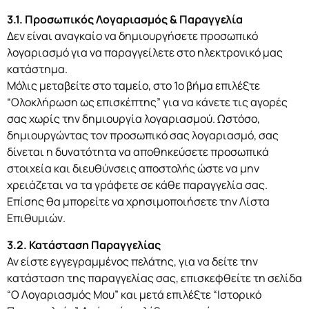
3.1. Προσωπικός Λογαριασμός & Παραγγελία
Δεν είναι αναγκαίο να δημιουργήσετε προσωπικό
λογαριασμό για να παραγγείλετε στο ηλεκτρονικό μας
κατάστημα.
Μόλις μεταβείτε στο ταμείο, στο 1ο βήμα επιλέξτε
“Ολοκλήρωση ως επισκέπτης” για να κάνετε τις αγορές
σας χωρίς την δημιουργία λογαριασμού. Ωστόσο,
δημιουργώντας τον προσωπικό σας λογαριασμό, σας
δίνεται η δυνατότητα να αποθηκεύσετε προσωπικά
στοιχεία και διευθύνσεις αποστολής ώστε να μην
χρειάζεται να τα γράφετε σε κάθε παραγγελία σας.
Επίσης θα μπορείτε να χρησιμοποιήσετε την Λίστα
Επιθυμιών.
3.2. Κατάσταση Παραγγελίας
Αν είστε εγγεγραμμένος πελάτης, για να δείτε την
κατάσταση της παραγγελίας σας, επισκεφθείτε τη σελίδα
“Ο Λογαριασμός Μου” και μετά επιλέξτε “Ιστορικό