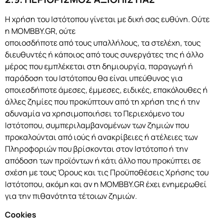
Η χρήση του Ιστότοπου γίνεται με δική σας ευθύνη. Ούτε
η MOMBBY.GR, ούτε
οποιοσδήποτε από τους υπαλλήλους, τα στελέχη, τους
διευθυντές ή κάποιος από τους συνεργάτες της ή άλλο
μέρος που εμπλέκεται στη δημιουργία, παραγωγή ή
παράδοση του Ιστότοπου θα είναι υπεύθυνος για
οποιεσδήποτε άμεσες, έμμεσες, ειδικές, επακόλουθες ή
άλλες ζημίες που προκύπτουν από τη χρήση της ή την
αδυναμία να χρησιμοποιήσει το Περιεχόμενο του
Ιστότοπου, συμπεριλαμβανομένων των ζημιών που
προκαλούνται από ιούς ή ανακρίβειες ή ατέλειες των
Πληροφοριών που βρίσκονται στον Ιστότοπο ή την
απόδοση των προϊόντων ή κάτι άλλο που προκύπτει σε
σχέση με τους Όρους και τις Προϋποθέσεις Χρήσης του
Ιστότοπου, ακόμη και αν η MOMBBY.GR έχει ενημερωθεί
για την πιθανότητα τέτοιων ζημιών.
Cookies