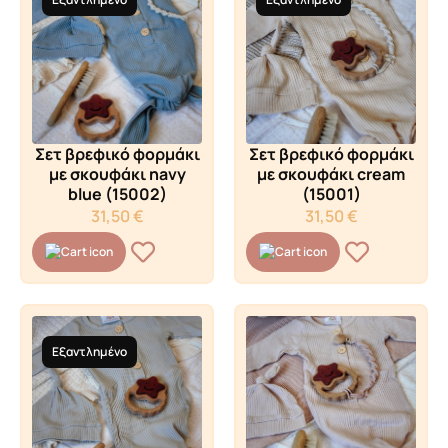
Σετ βρεφικό φορμάκι
Σετ βρεφικό φορμάκι
με σκουφάκι navy
με σκουφάκι cream
blue (15002)
(15001)
31,50
€
31,50
€
Εξαντλημένο