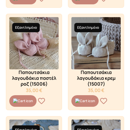
Εξαντλημένο
Εξαντλημένο
Παπουτσάκια
Παπουτσάκια
λαγουδάκια παστέλ
λαγουδάκια κρεμ
ροζ (15006)
(15007)
35,00
€
35,00
€
Εξαντλημένο
Εξαντλημένο