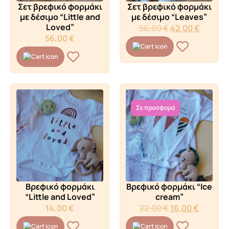
Σετ βρεφικό φορμάκι
Σετ βρεφικό φορμάκι
με δέσιμο “Little and
με δέσιμο “Leaves”
Loved”
56,00
€
42,00
€
56,00
€
Σε προσφορά
Βρεφικό φορμάκι
Βρεφικό φορμάκι “Ice
“Little and Loved”
cream”
14,00
€
22,00
€
16,00
€