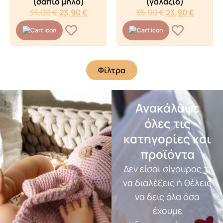
(σάπιο μήλο)
(γαλάζιο)
35,00
€
23,90
€
35,00
€
23,90
€
Φίλτρα
Ανακάλυψε
όλες τις
κατηγορίες και
προϊόντα
Δεν είσαι σίγουρος τι
να διαλέξεις ή θέλεις
να δεις όλα όσα
έχουμε