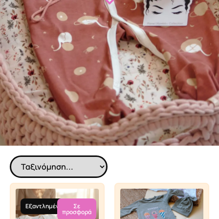
Εξαντλημένο
Σε
προσφορά