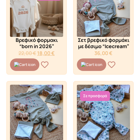
Βρεφικό φορμακι
Σετ βρεφικό φορμάκι
“born in 2026”
με δέσιμο “Icecream”
22,00
€
18,00
€
36,00
€
Σε προσφορά