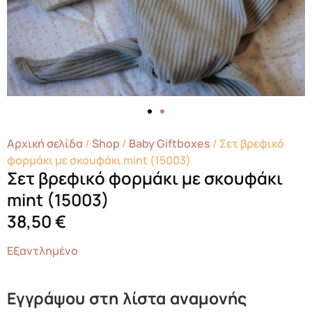
Αρχική σελίδα
/
Shop
/
Baby Giftboxes
/ Σετ βρεφικό
φορμάκι με σκουφάκι mint (15003)
Σετ βρεφικό φορμάκι με σκουφάκι
mint (15003)
38,50
€
Εξαντλημένο
Εγγράψου στη λίστα αναμονής