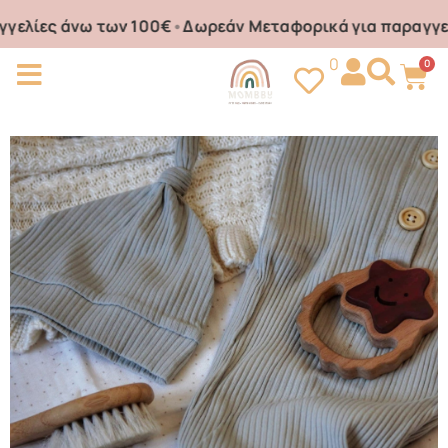
ίες άνω των 100€
•
Δωρεάν Μεταφορικά για παραγγελίε
0
0